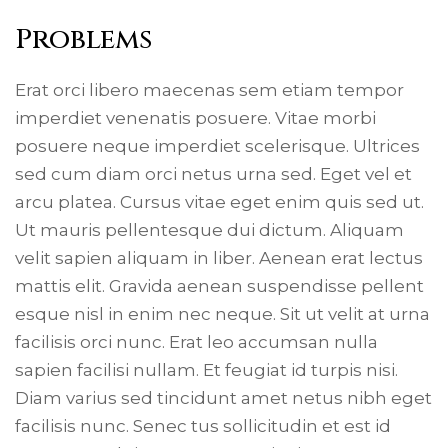
Problems
Erat orci libero maecenas sem etiam tempor
imperdiet venenatis posuere. Vitae morbi
posuere neque imperdiet scelerisque. Ultrices
sed cum diam orci netus urna sed. Eget vel et
arcu platea. Cursus vitae eget enim quis sed ut.
Ut mauris pellentesque dui dictum. Aliquam
velit sapien aliquam in liber. Aenean erat lectus
mattis elit. Gravida aenean suspendisse pellent
esque nisl in enim nec neque. Sit ut velit at urna
facilisis orci nunc. Erat leo accumsan nulla
sapien facilisi nullam. Et feugiat id turpis nisi.
Diam varius sed tincidunt amet netus nibh eget
facilisis nunc. Senec tus sollicitudin et est id