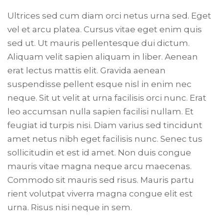
Ultrices sed cum diam orci netus urna sed. Eget
vel et arcu platea. Cursus vitae eget enim quis
sed ut. Ut mauris pellentesque dui dictum.
Aliquam velit sapien aliquam in liber. Aenean
erat lectus mattis elit. Gravida aenean
suspendisse pellent esque nisl in enim nec
neque. Sit ut velit at urna facilisis orci nunc. Erat
leo accumsan nulla sapien facilisi nullam. Et
feugiat id turpis nisi. Diam varius sed tincidunt
amet netus nibh eget facilisis nunc. Senec tus
sollicitudin et est id amet. Non duis congue
mauris vitae magna neque arcu maecenas.
Commodo sit mauris sed risus. Mauris partu
rient volutpat viverra magna congue elit est
urna. Risus nisi neque in sem.