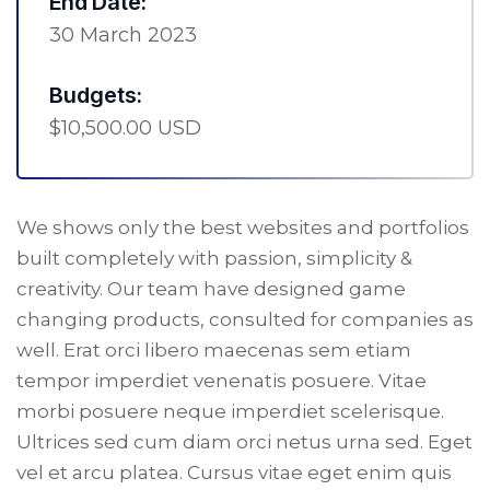
End Date:
30 March 2023
Budgets:
$10,500.00 USD
We shows only the best websites and portfolios
built completely with passion, simplicity &
creativity. Our team have designed game
changing products, consulted for companies as
well. Erat orci libero maecenas sem etiam
tempor imperdiet venenatis posuere. Vitae
morbi posuere neque imperdiet scelerisque.
Ultrices sed cum diam orci netus urna sed. Eget
vel et arcu platea. Cursus vitae eget enim quis