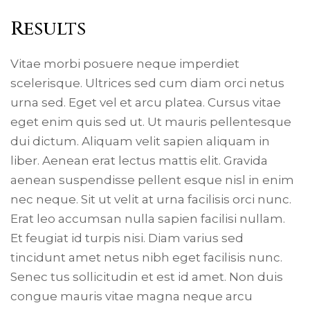
Results
Vitae morbi posuere neque imperdiet
scelerisque. Ultrices sed cum diam orci netus
urna sed. Eget vel et arcu platea. Cursus vitae
eget enim quis sed ut. Ut mauris pellentesque
dui dictum. Aliquam velit sapien aliquam in
liber. Aenean erat lectus mattis elit. Gravida
aenean suspendisse pellent esque nisl in enim
nec neque. Sit ut velit at urna facilisis orci nunc.
Erat leo accumsan nulla sapien facilisi nullam.
Et feugiat id turpis nisi. Diam varius sed
tincidunt amet netus nibh eget facilisis nunc.
Senec tus sollicitudin et est id amet. Non duis
congue mauris vitae magna neque arcu