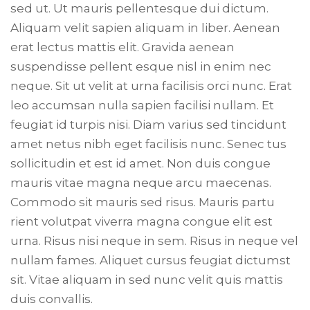
sed ut. Ut mauris pellentesque dui dictum.
Aliquam velit sapien aliquam in liber. Aenean
erat lectus mattis elit. Gravida aenean
suspendisse pellent esque nisl in enim nec
neque. Sit ut velit at urna facilisis orci nunc. Erat
leo accumsan nulla sapien facilisi nullam. Et
feugiat id turpis nisi. Diam varius sed tincidunt
amet netus nibh eget facilisis nunc. Senec tus
sollicitudin et est id amet. Non duis congue
mauris vitae magna neque arcu maecenas.
Commodo sit mauris sed risus. Mauris partu
rient volutpat viverra magna congue elit est
urna. Risus nisi neque in sem. Risus in neque vel
nullam fames. Aliquet cursus feugiat dictumst
sit. Vitae aliquam in sed nunc velit quis mattis
duis convallis.