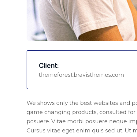
Client:
themeforest.bravisthemes.com
We shows only the best websites and por
game changing products, consulted for 
posuere. Vitae morbi posuere neque impe
Cursus vitae eget enim quis sed ut. Ut m