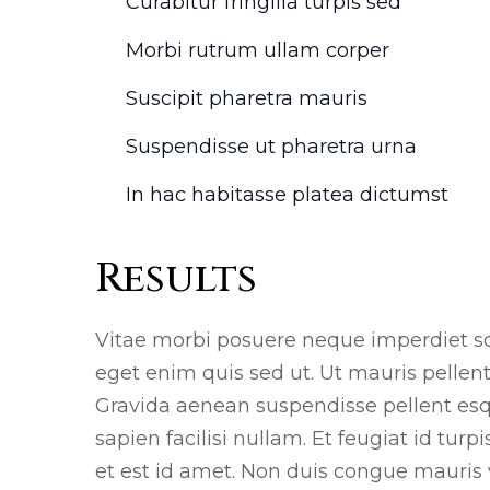
Curabitur fringilla turpis sed
Morbi rutrum ullam corper
Suscipit pharetra mauris
Suspendisse ut pharetra urna
In hac habitasse platea dictumst
Results
Vitae morbi posuere neque imperdiet sce
eget enim quis sed ut. Ut mauris pellent
Gravida aenean suspendisse pellent esque
sapien facilisi nullam. Et feugiat id turp
et est id amet. Non duis congue mauris