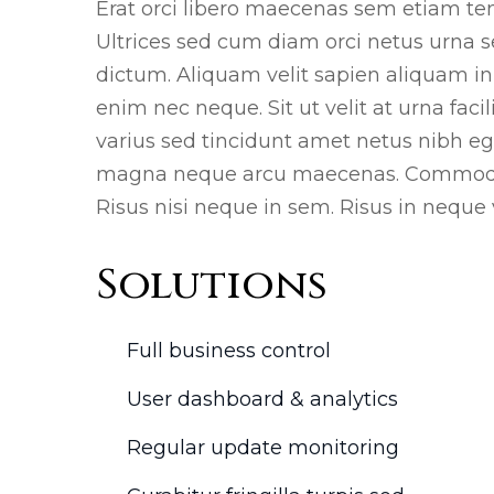
Erat orci libero maecenas sem etiam te
Ultrices sed cum diam orci netus urna se
dictum. Aliquam velit sapien aliquam in 
enim nec neque. Sit ut velit at urna facil
varius sed tincidunt amet netus nibh ege
magna neque arcu maecenas. Commodo sit
Risus nisi neque in sem. Risus in neque 
Solutions
Full business control
User dashboard & analytics
Regular update monitoring