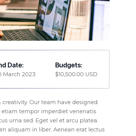
nd Date:
Budgets:
0 March 2023
$10,500.00 USD
& creativity. Our team have designed
m etiam tempor imperdiet venenatis
s urna sed. Eget vel et arcu platea.
en aliquam in liber. Aenean erat lectus