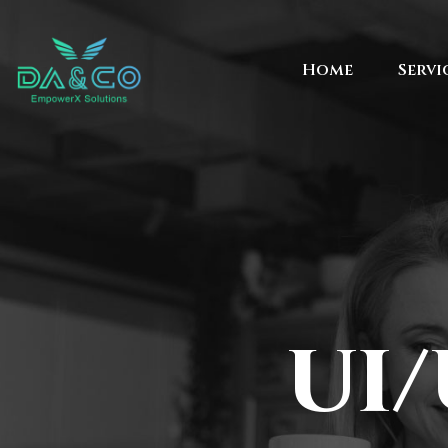
Home
Servi
UI/