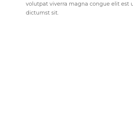
volutpat viverra magna congue elit est u
dictumst sit.