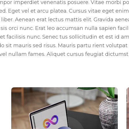
mpor imperdiet venenatis posuere. Vitae morbi po
d. Eget vel et arcu platea. Cursus vitae eget enim
liber. Aenean erat lectus mattis elit. Gravida aen
isis orci nunc. Erat leo accumsan nulla sapien facili
t facilisis nunc. Senec tus sollicitudin et est id 
 mauris sed risus. Mauris partu rient volutpat v
vel nullam fames. Aliquet cursus feugiat dictumst 