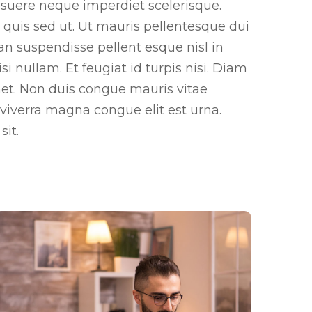
suere neque imperdiet scelerisque.
 quis sed ut. Ut mauris pellentesque dui
ean suspendisse pellent esque nisl in
si nullam. Et feugiat id turpis nisi. Diam
amet. Non duis congue mauris vitae
iverra magna congue elit est urna.
sit.