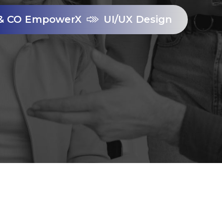
& CO EmpowerX
UI/UX Design