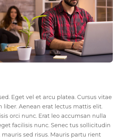
d. Eget vel et arcu platea. Cursus vitae
iber. Aenean erat lectus mattis elit.
isis orci nunc. Erat leo accumsan nulla
get facilisis nunc. Senec tus sollicitudin
auris sed risus. Mauris partu rient