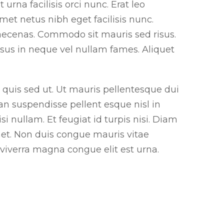
urna facilisis orci nunc. Erat leo
amet netus nibh eget facilisis nunc.
aecenas. Commodo sit mauris sed risus.
isus in neque vel nullam fames. Aliquet
 quis sed ut. Ut mauris pellentesque dui
ean suspendisse pellent esque nisl in
si nullam. Et feugiat id turpis nisi. Diam
amet. Non duis congue mauris vitae
iverra magna congue elit est urna.