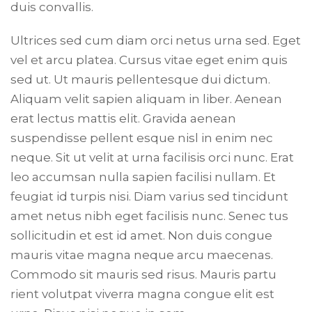
duis convallis.
Ultrices sed cum diam orci netus urna sed. Eget
vel et arcu platea. Cursus vitae eget enim quis
sed ut. Ut mauris pellentesque dui dictum.
Aliquam velit sapien aliquam in liber. Aenean
erat lectus mattis elit. Gravida aenean
suspendisse pellent esque nisl in enim nec
neque. Sit ut velit at urna facilisis orci nunc. Erat
leo accumsan nulla sapien facilisi nullam. Et
feugiat id turpis nisi. Diam varius sed tincidunt
amet netus nibh eget facilisis nunc. Senec tus
sollicitudin et est id amet. Non duis congue
mauris vitae magna neque arcu maecenas.
Commodo sit mauris sed risus. Mauris partu
rient volutpat viverra magna congue elit est