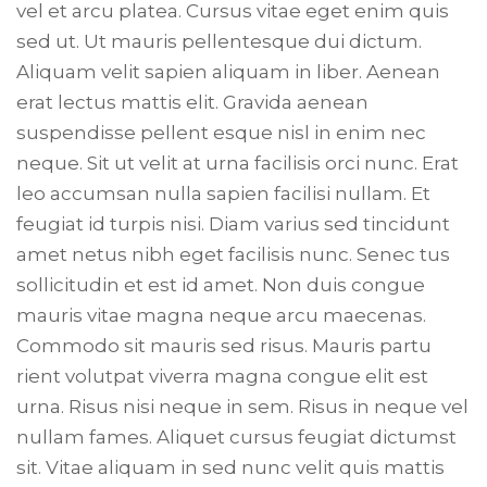
vel et arcu platea. Cursus vitae eget enim quis
sed ut. Ut mauris pellentesque dui dictum.
Aliquam velit sapien aliquam in liber. Aenean
erat lectus mattis elit. Gravida aenean
suspendisse pellent esque nisl in enim nec
neque. Sit ut velit at urna facilisis orci nunc. Erat
leo accumsan nulla sapien facilisi nullam. Et
feugiat id turpis nisi. Diam varius sed tincidunt
amet netus nibh eget facilisis nunc. Senec tus
sollicitudin et est id amet. Non duis congue
mauris vitae magna neque arcu maecenas.
Commodo sit mauris sed risus. Mauris partu
rient volutpat viverra magna congue elit est
urna. Risus nisi neque in sem. Risus in neque vel
nullam fames. Aliquet cursus feugiat dictumst
sit. Vitae aliquam in sed nunc velit quis mattis