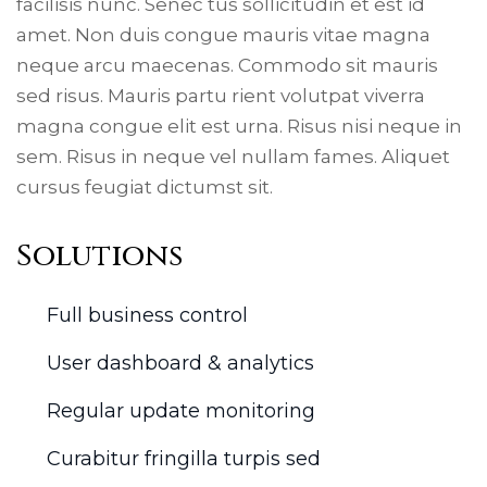
facilisis nunc. Senec tus sollicitudin et est id
amet. Non duis congue mauris vitae magna
neque arcu maecenas. Commodo sit mauris
sed risus. Mauris partu rient volutpat viverra
magna congue elit est urna. Risus nisi neque in
sem. Risus in neque vel nullam fames. Aliquet
cursus feugiat dictumst sit.
Solutions
Full business control
User dashboard & analytics
Regular update monitoring
Curabitur fringilla turpis sed