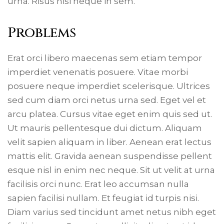
urna. Risus nisi neque in sem.
Problems
Erat orci libero maecenas sem etiam tempor
imperdiet venenatis posuere. Vitae morbi
posuere neque imperdiet scelerisque. Ultrices
sed cum diam orci netus urna sed. Eget vel et
arcu platea. Cursus vitae eget enim quis sed ut.
Ut mauris pellentesque dui dictum. Aliquam
velit sapien aliquam in liber. Aenean erat lectus
mattis elit. Gravida aenean suspendisse pellent
esque nisl in enim nec neque. Sit ut velit at urna
facilisis orci nunc. Erat leo accumsan nulla
sapien facilisi nullam. Et feugiat id turpis nisi.
Diam varius sed tincidunt amet netus nibh eget